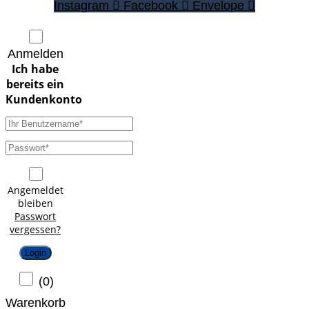
Instagram
Facebook
Envelope
Anmelden
Angemeldet
bleiben
Passwort
vergessen?
Login
(
0
)
Warenkorb