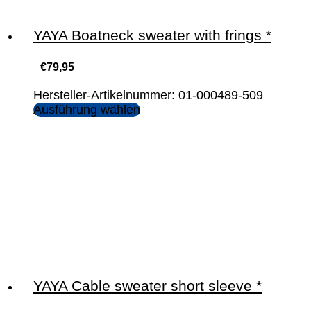
YAYA Boatneck sweater with frings *
€
79,95
Hersteller-Artikelnummer: 01-000489-509
Ausführung wählen
YAYA Cable sweater short sleeve *