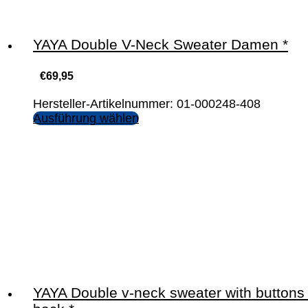
YAYA Double V-Neck Sweater Damen *
€
69,95
Hersteller-Artikelnummer: 01-000248-408
Ausführung wählen
YAYA Double v-neck sweater with buttons 