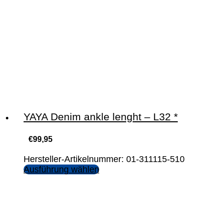
YAYA Denim ankle lenght – L32 *
€
99,95
Hersteller-Artikelnummer: 01-311115-510
Ausführung wählen