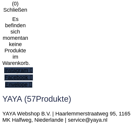
(
0
)
Schließen
Es
befinden
sich
momentan
keine
Produkte
im
Warenkorb.
Instagram
Facebook
Envelope
YAYA
(57Produkte)
YAYA Webshop B.V. | Haarlemmerstraatweg 95, 1165
MK Halfweg, Niederlande | service@yaya.nl