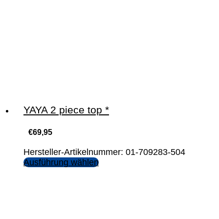
YAYA 2 piece top *
€
69,95
Hersteller-Artikelnummer: 01-709283-504
Ausführung wählen