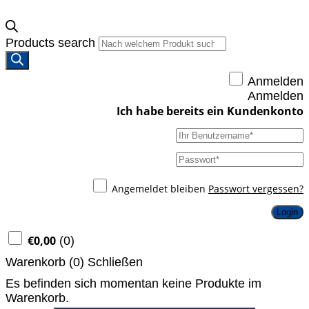
Products search
Anmelden
Anmelden
Angemeldet bleiben
Passwort vergessen?
Login
€
0,00
(
0
)
Warenkorb (
0
)
Schließen
Es befinden sich momentan keine Produkte im
Warenkorb.