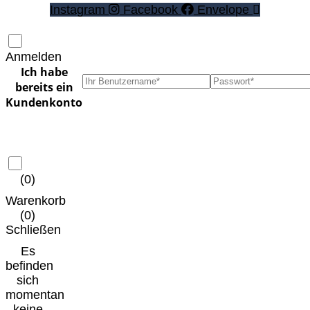
Instagram
Facebook
Envelope
Anmelden
(
0
)
Warenkorb
(
0
)
Schließen
Es
befinden
sich
momentan
keine