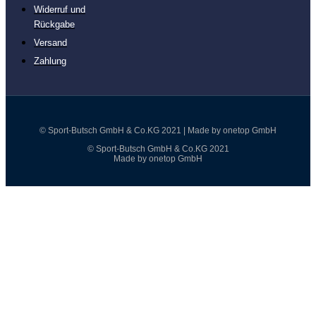
Widerruf und
Rückgabe
Versand
Zahlung
© Sport-Butsch GmbH & Co.KG 2021 | Made by onetop GmbH
© Sport-Butsch GmbH & Co.KG 2021
Made by onetop GmbH