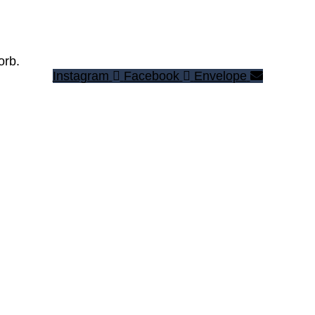
orb.
Instagram
Facebook
Envelope