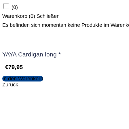
(
0
)
Warenkorb (
0
)
Schließen
Es befinden sich momentan keine Produkte im Warenk
YAYA Cardigan long *
€
79,95
In den Warenkorb
Zurück