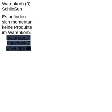
Warenkorb (
0
)
Schließen
Es befinden
sich momentan
keine Produkte
im Warenkorb.
Instagram
Facebook
Envelope