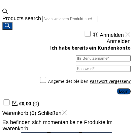
Products search
Anmelden
Anmelden
Angemeldet bleiben
Passwort vergessen?
Login
€
0,00
(
0
)
Warenkorb (
0
)
Schließen
Es befinden sich momentan keine Produkte im
Warenkorb.