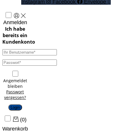
Instagram
Facebook
Envelope
Anmelden
Angemeldet
bleiben
Passwort
vergessen?
Login
(
0
)
Warenkorb