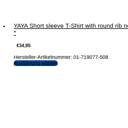
YAYA Short sleeve T-Shirt with round rib 
*
€
34,95
Hersteller-Artikelnummer: 01-719077-508
Ausführung wählen