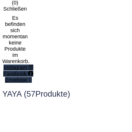
(
0
)
Schließen
Es
befinden
sich
momentan
keine
Produkte
im
Warenkorb.
Instagram
Facebook
Envelope
YAYA
(57Produkte)