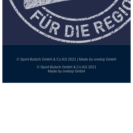
© Sport-Butsch GmbH & Co.KG 2021 | Made by onetop GmbH
© Sport-Butsch GmbH & Co.KG 2021
Made by onetop GmbH