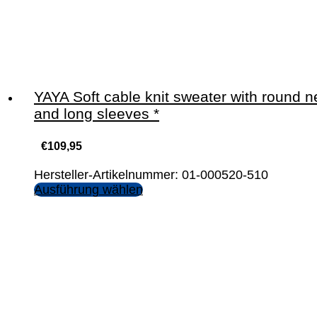
YAYA Soft cable knit sweater with round n
and long sleeves *
€
109,95
Hersteller-Artikelnummer: 01-000520-510
Ausführung wählen