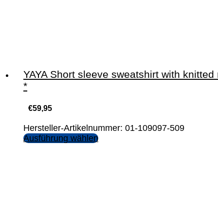
YAYA Short sleeve sweatshirt with knitted 
*
€
59,95
Hersteller-Artikelnummer: 01-109097-509
Ausführung wählen