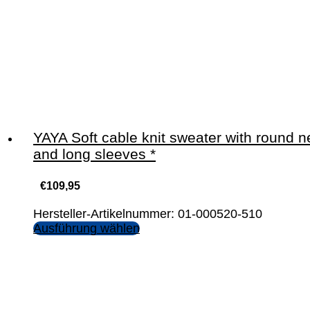
YAYA Soft cable knit sweater with round n
and long sleeves *
€
109,95
Hersteller-Artikelnummer: 01-000520-510
Ausführung wählen