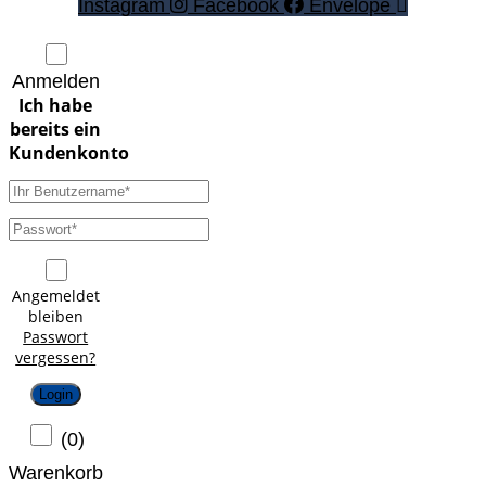
Instagram
Facebook
Envelope
Anmelden
Angemeldet
bleiben
Passwort
vergessen?
Login
(
0
)
Warenkorb