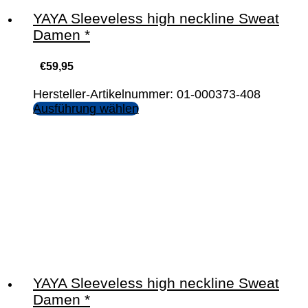
YAYA Sleeveless high neckline Sweat
Damen *
€
59,95
Hersteller-Artikelnummer: 01-000373-408
Ausführung wählen
YAYA Sleeveless high neckline Sweat
Damen *