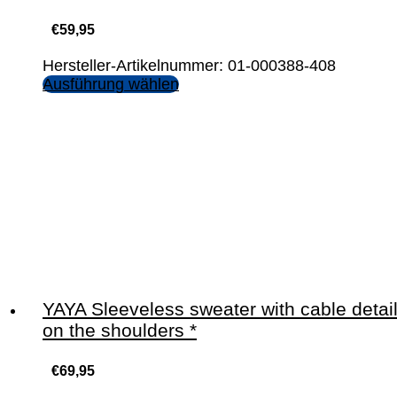
€
59,95
Hersteller-Artikelnummer: 01-000388-408
Ausführung wählen
YAYA Sleeveless sweater with cable detai
on the shoulders *
€
69,95