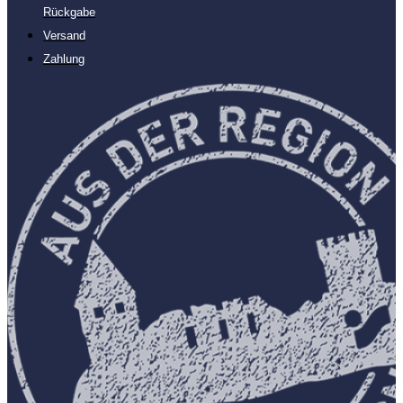
Rückgabe
Versand
Zahlung