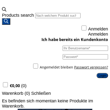
Products search
Anmelden
Anmelden
Angemeldet bleiben
Passwort vergessen?
Login
€
0,00
(
0
)
Warenkorb (
0
)
Schließen
Es befinden sich momentan keine Produkte im
Warenkorb.