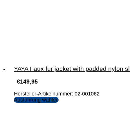
YAYA Faux fur jacket with padded nylon s
€
149,95
Hersteller-Artikelnummer: 02-001062
Ausführung wählen