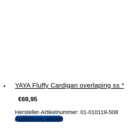
YAYA Fluffy Cardigan overlaping ss *
€
69,95
Hersteller-Artikelnummer: 01-010119-508
Ausführung wählen