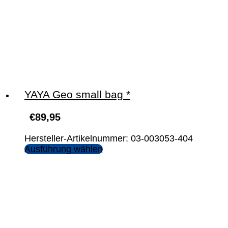
YAYA Geo small bag *
€
89,95
Hersteller-Artikelnummer: 03-003053-404
Ausführung wählen