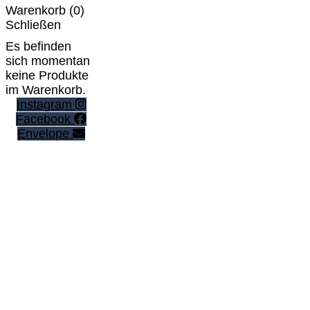
Warenkorb (
0
)
Schließen
Es befinden
sich momentan
keine Produkte
im Warenkorb.
Instagram
Facebook
Envelope