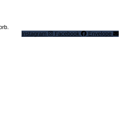
orb.
Instagram
Facebook
Envelope