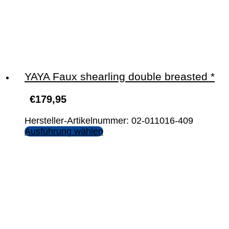
YAYA Faux shearling double breasted *
€
179,95
Hersteller-Artikelnummer: 02-011016-409
Ausführung wählen