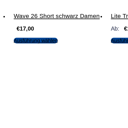
Wave 26 Short schwarz Damen
Lite T
€
17,00
Ab:
€
Ausführung wählen
Ausfüh