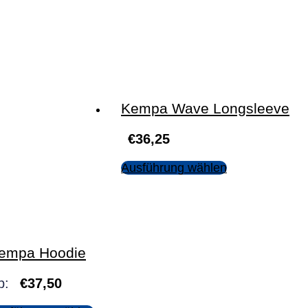
Kempa Wave Longsleeve
€
36,25
Ausführung wählen
empa Hoodie
b:
€
37,50