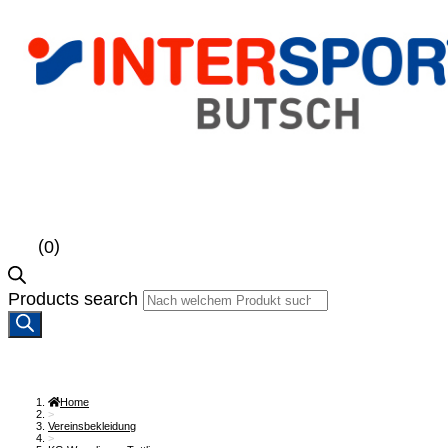
(
)
0
Products search
Home
>
Vereinsbekleidung
>