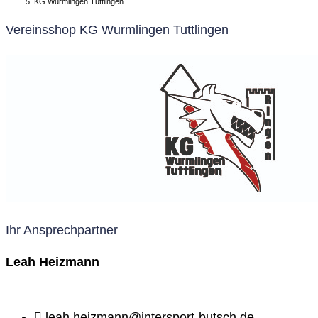
KG Wurmlingen Tuttlingen
Vereinsshop KG Wurmlingen Tuttlingen
Ihr Ansprechpartner
Leah Heizmann
leah.heizmann@intersport-butsch.de