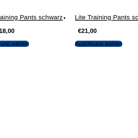
raining Pants schwarz
Lite Training Pants
18,00
€
21,00
rung wählen
Ausführung wählen