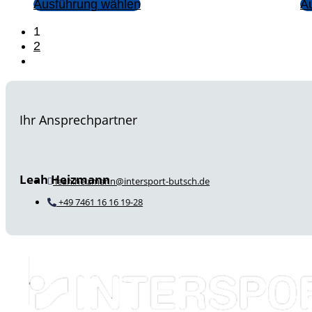
Ausführung wählen
A
1
2
Ihr Ansprechpartner
Leah Heizmann
leah.heizmann@intersport-butsch.de
+49 7461 16 16 19-28