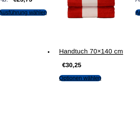
Ausführung wählen
A
Handtuch 70×140 cm
€
30,25
Optionen wählen