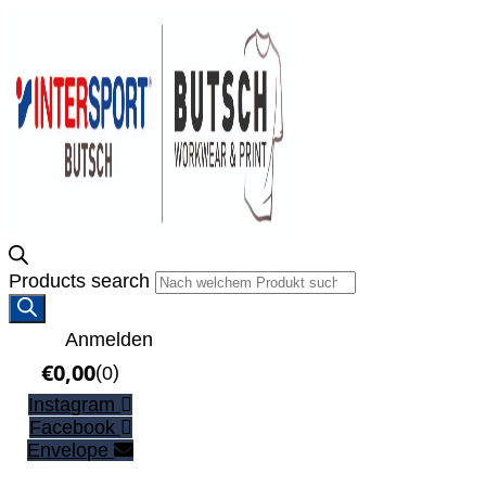
Products search
Anmelden
€
0,00
(
)
0
Instagram
Facebook
Envelope