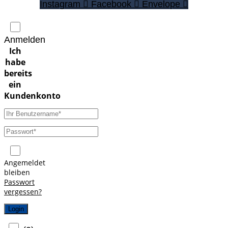
Instagram
Facebook
Envelope
Anmelden
Angemeldet
bleiben
Passwort
vergessen?
Login