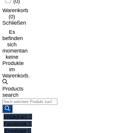
(
0
)
Warenkorb
(
0
)
Schließen
Es
befinden
sich
momentan
keine
Produkte
im
Warenkorb.
Products
search
Instagram
Facebook
Envelope