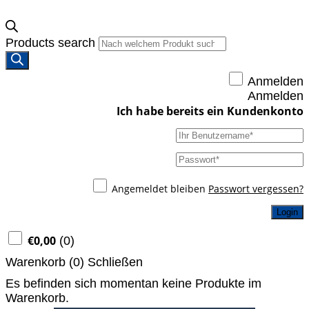
Products search
Anmelden
Anmelden
Angemeldet bleiben
Passwort vergessen?
Login
€
0,00
(
0
)
Warenkorb (
0
)
Schließen
Es befinden sich momentan keine Produkte im
Warenkorb.