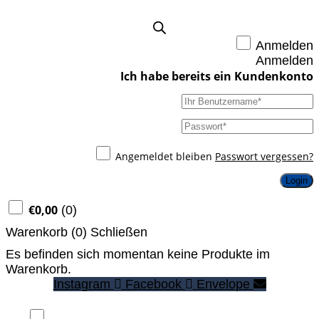
Anmelden
Anmelden
Angemeldet bleiben
Passwort vergessen?
Login
€
0,00
(
0
)
Warenkorb (
0
)
Schließen
Es befinden sich momentan keine Produkte im
Warenkorb.
Instagram
Facebook
Envelope