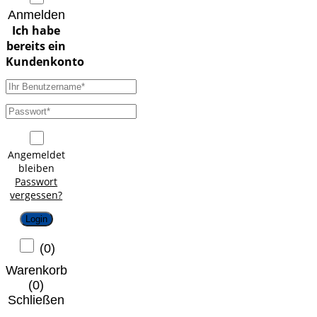
Anmelden
Angemeldet
bleiben
Passwort
vergessen?
Login
(
0
)
Warenkorb
(
0
)
Schließen