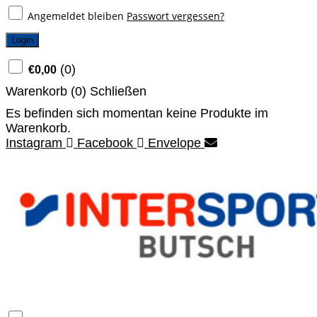
Angemeldet bleiben
Passwort vergessen?
Login
(
0
)
€
0,00
Warenkorb (
0
)
Schließen
Es befinden sich momentan keine Produkte im
Warenkorb.
Instagram
Facebook
Envelope