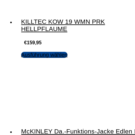
KILLTEC KOW 19 WMN PRK
HELLPFLAUME
€
159,95
Ausführung wählen
McKINLEY Da.-Funktions-Jacke Edlen I