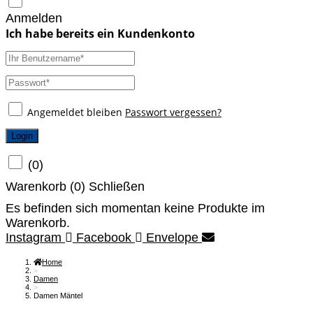
Anmelden
Angemeldet bleiben
Passwort vergessen?
Login
(
0
)
Warenkorb (
0
)
Schließen
Es befinden sich momentan keine Produkte im
Warenkorb.
Instagram
Facebook
Envelope
Home
>
Damen
>
Damen Mäntel