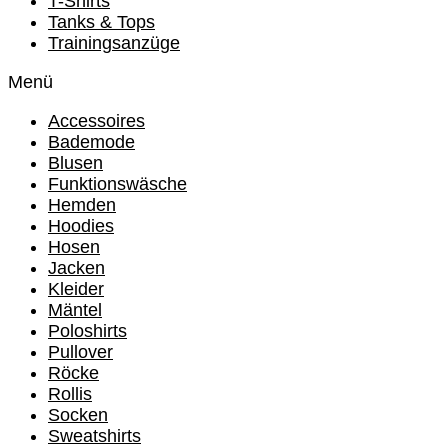
T-Shirts
Tanks & Tops
Trainingsanzüge
Menü
Accessoires
Bademode
Blusen
Funktionswäsche
Hemden
Hoodies
Hosen
Jacken
Kleider
Mäntel
Poloshirts
Pullover
Röcke
Rollis
Socken
Sweatshirts