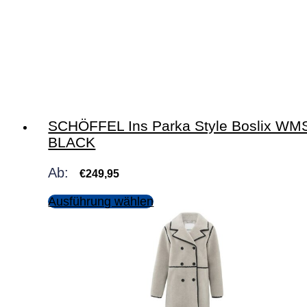
SCHÖFFEL Ins Parka Style Boslix WM
BLACK
Ab:
€
249,95
Ausführung wählen