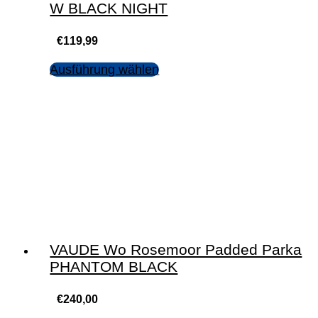
W BLACK NIGHT
€
119,99
Ausführung wählen
VAUDE Wo Rosemoor Padded Parka
PHANTOM BLACK
€
240,00