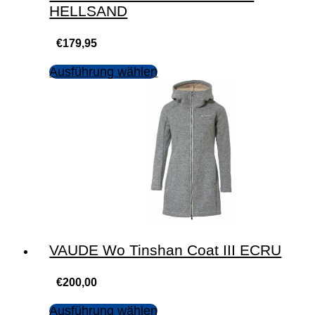
HELLSAND
€
179,95
Ausführung wählen
VAUDE Wo Tinshan Coat III ECRU
€
200,00
Ausführung wählen