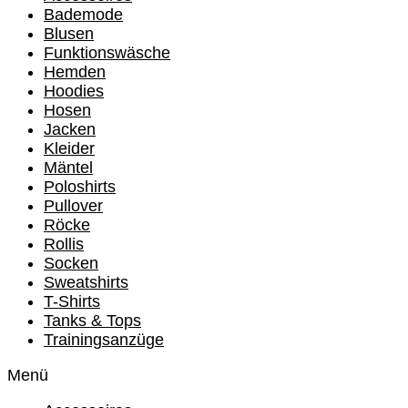
Bademode
Blusen
Funktionswäsche
Hemden
Hoodies
Hosen
Jacken
Kleider
Mäntel
Poloshirts
Pullover
Röcke
Rollis
Socken
Sweatshirts
T-Shirts
Tanks & Tops
Trainingsanzüge
Menü