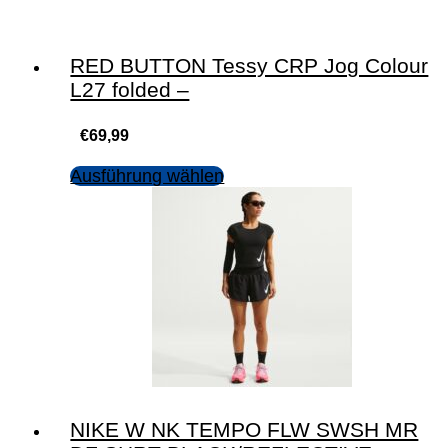
RED BUTTON Tessy CRP Jog Colour
L27 folded –
€
69,99
Ausführung wählen
NIKE W NK TEMPO FLW SWSH MR