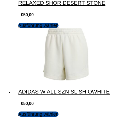
RELAXED SHOR DESERT STONE
€
50,00
Ausführung wählen
ADIDAS W ALL SZN SL SH OWHITE
€
50,00
Ausführung wählen