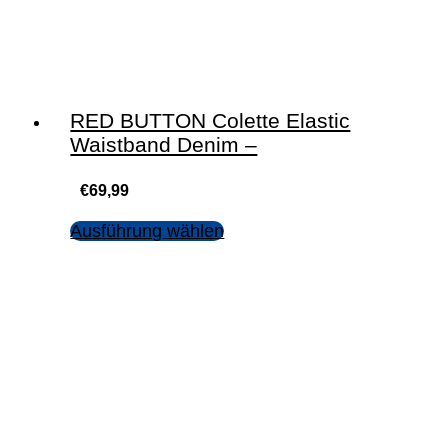
RED BUTTON Colette Elastic
Waistband Denim –
€
69,99
Ausführung wählen