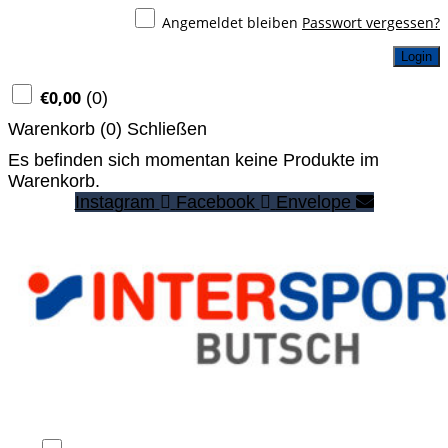
Angemeldet bleiben
Passwort vergessen?
Login
€
0,00
(
0
)
Warenkorb (
0
)
Schließen
Es befinden sich momentan keine Produkte im
Warenkorb.
Instagram
Facebook
Envelope