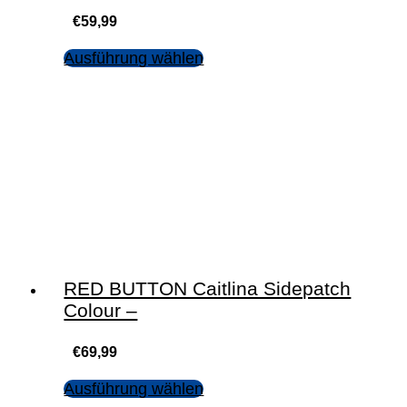
€
59,99
Ausführung wählen
RED BUTTON Caitlina Sidepatch
Colour –
€
69,99
Ausführung wählen