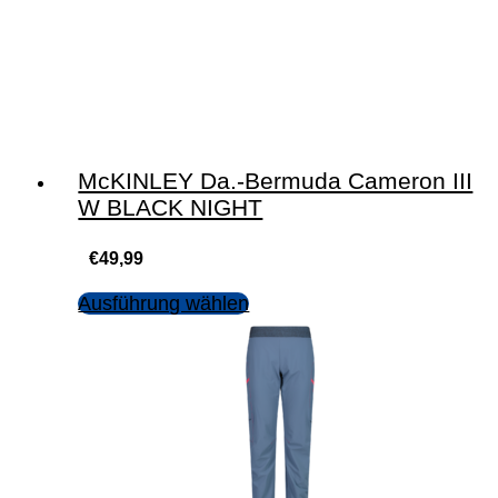
McKINLEY Da.-Bermuda Cameron III
W BLACK NIGHT
€
49,99
Ausführung wählen