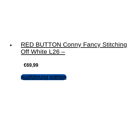
RED BUTTON Conny Fancy Stitching
Off White L26 –
€
69,99
Ausführung wählen