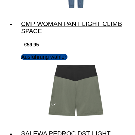
CMP WOMAN PANT LIGHT CLIMB
SPACE
€
59,95
Ausführung wählen
SALEWA PEDROC DST LIGHT