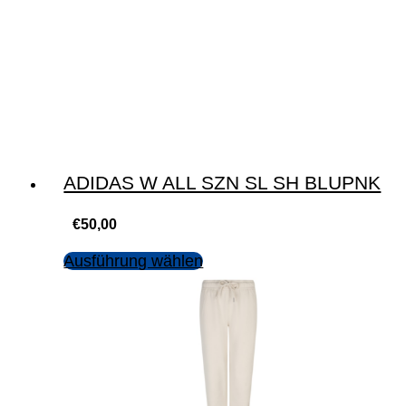
ADIDAS W ALL SZN SL SH BLUPNK
€
50,00
Ausführung wählen