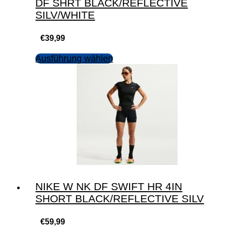
DF SHRT BLACK/REFLECTIVE
SILV/WHITE
€
39,99
Ausführung wählen
NIKE W NK DF SWIFT HR 4IN
SHORT BLACK/REFLECTIVE SILV
€
59,99