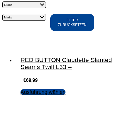
Größe
Marke
FILTER
ZURÜCKSETZEN
RED BUTTON Claudette Slanted
Seams Twill L33 –
€
69,99
Ausführung wählen