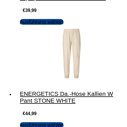
€
39,99
Ausführung wählen
ENERGETICS Da.-Hose Kallien W
Pant STONE WHITE
€
44,99
Ausführung wählen