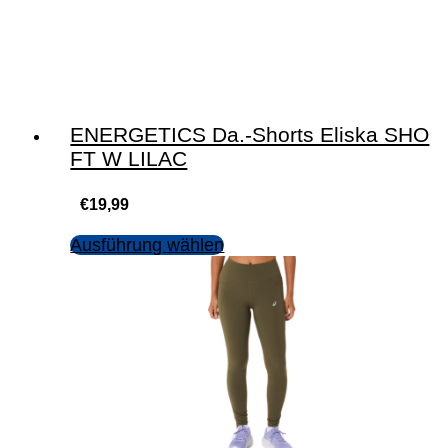
ENERGETICS Da.-Shorts Eliska SHO
FT W LILAC
€
19,99
Ausführung wählen