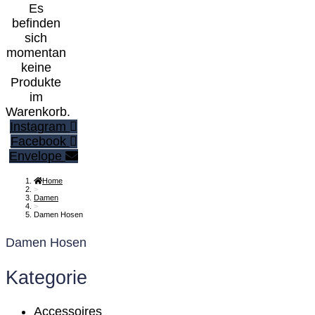
Es
befinden
sich
momentan
keine
Produkte
im
Warenkorb.
Instagram
Facebook
Envelope
Home
>
Damen
>
Damen Hosen
Damen Hosen
Kategorie
Accessoires