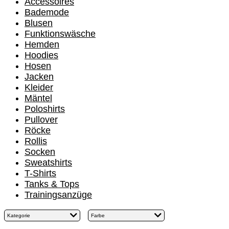
Accessoires
Bademode
Blusen
Funktionswäsche
Hemden
Hoodies
Hosen
Jacken
Kleider
Mäntel
Poloshirts
Pullover
Röcke
Rollis
Socken
Sweatshirts
T-Shirts
Tanks & Tops
Trainingsanzüge
Kategorie
Farbe