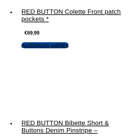
RED BUTTON Colette Front patch
pockets *
€
69,99
Ausführung wählen
RED BUTTON Bibette Short &
Buttons Denim Pinstripe –