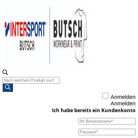
Products
search
Anmelden
Anmelden