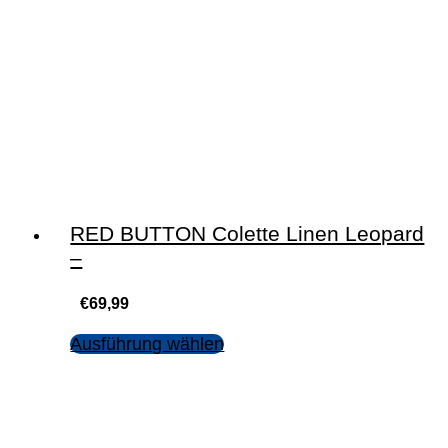
RED BUTTON Colette Linen Leopard
–
€
69,99
Ausführung wählen