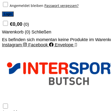
Angemeldet bleiben
Passwort vergessen?
Login
€
0,00
(
0
)
Warenkorb (
0
)
Schließen
Es befinden sich momentan keine Produkte im Warenk
Instagram
Facebook
Envelope