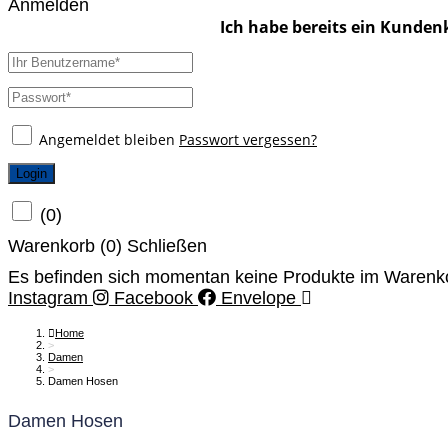
Anmelden
Angemeldet bleiben
Passwort vergessen?
Login
(
0
)
Warenkorb (
0
)
Schließen
Es befinden sich momentan keine Produkte im Warenk
Instagram
Facebook
Envelope
Home
>
Damen
>
Damen Hosen
Damen Hosen