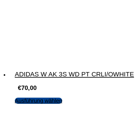
ADIDAS W AK 3S WD PT CRLI/OWHITE
€
70,00
Ausführung wählen