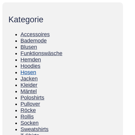
Kategorie
Accessoires
Bademode
Blusen
Funktionswäsche
Hemden
Hoodies
Hosen
Jacken
Kleider
Mäntel
Poloshirts
Pullover
Röcke
Rollis
Socken
Sweatshirts