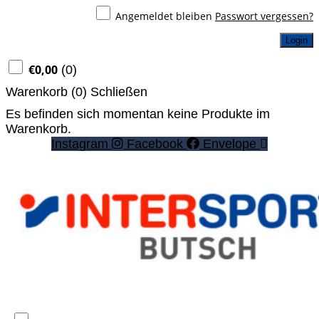
Angemeldet bleiben
Passwort vergessen?
Login
€
0,00
(
0
)
Warenkorb (
0
)
Schließen
Es befinden sich momentan keine Produkte im
Warenkorb.
Instagram
Facebook
Envelope