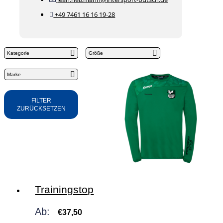
+49 7461 16 16 19-28
Kategorie
Größe
Marke
FILTER
ZURÜCKSETZEN
Trainingstop
Ab:
€
37,50