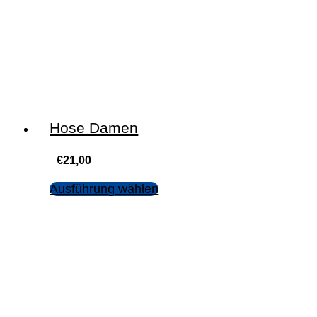
Hose Damen
€
21,00
Ausführung wählen