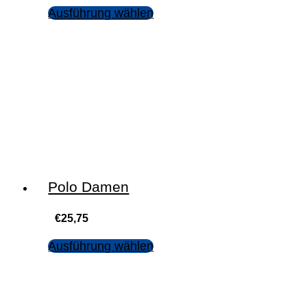
Ausführung wählen
Polo Damen
€
25,75
Ausführung wählen