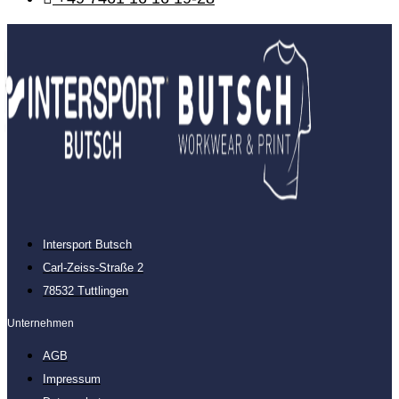
Intersport Butsch
Carl-Zeiss-Straße 2
78532 Tuttlingen
Unternehmen
AGB
Impressum