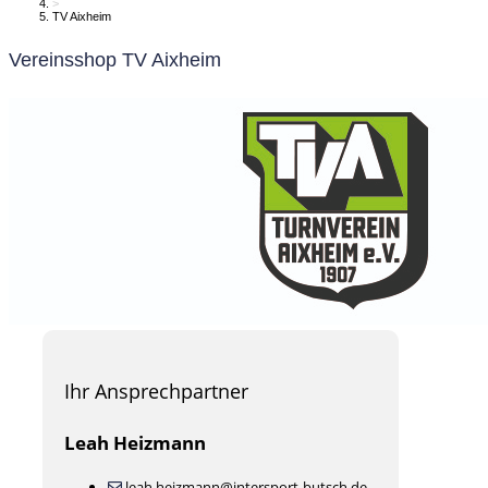
>
TV Aixheim
Vereinsshop TV Aixheim
Ihr Ansprechpartner
Leah Heizmann
leah.heizmann@intersport-butsch.de