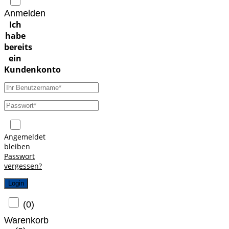
Anmelden
Angemeldet
bleiben
Passwort
vergessen?
Login
(
0
)
Warenkorb