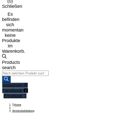
(
0
)
Schließen
Es
befinden
sich
momentan
keine
Produkte
im
Warenkorb.
Products
search
Instagram
Facebook
Envelope
Home
>
Vereinsbekleidung