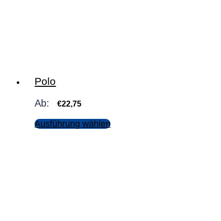
Polo
Ab:
€
22,75
Ausführung wählen