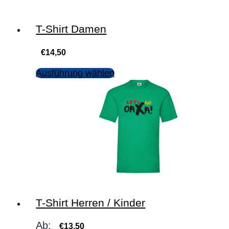
T-Shirt Damen
€
14,50
Ausführung wählen
T-Shirt Herren / Kinder
Ab:
€
13,50