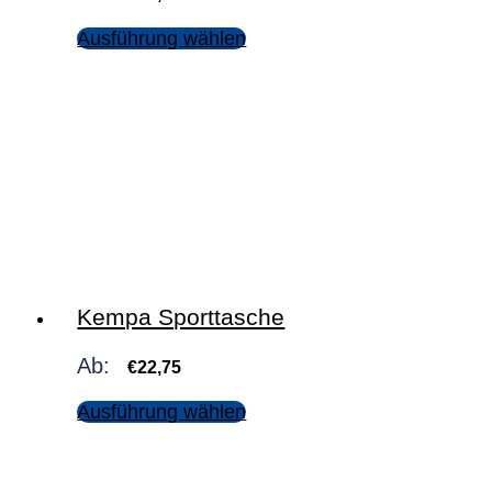
Ausführung wählen
Kempa Sporttasche
Ab:
€
22,75
Ausführung wählen