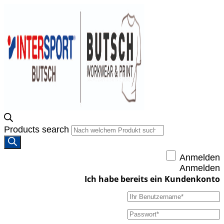
Products search
Anmelden
Anmelden