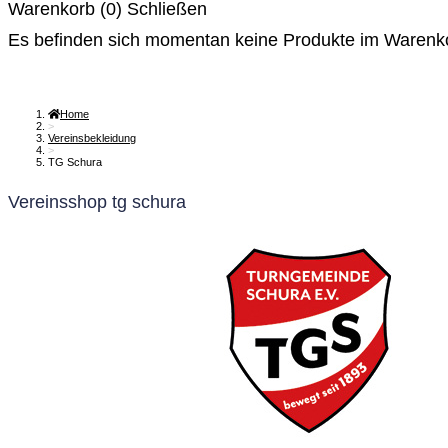
Warenkorb (
0
)
Schließen
Es befinden sich momentan keine Produkte im Warenk
Home
>
Vereinsbekleidung
>
TG Schura
Vereinsshop tg schura