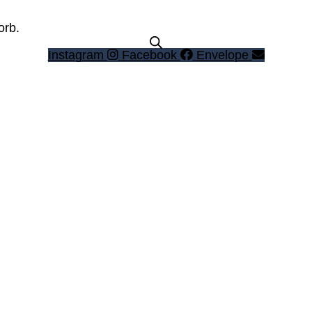
orb.
Instagram
Facebook
Envelope