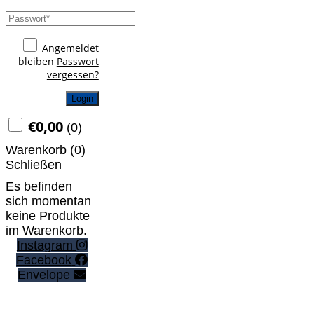
Angemeldet
bleiben
Passwort
vergessen?
Login
€
0,00
(
0
)
Warenkorb (
0
)
Schließen
Es befinden
sich momentan
keine Produkte
im Warenkorb.
Instagram
Facebook
Envelope