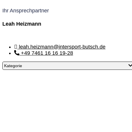
Ihr Ansprechpartner
Leah Heizmann
leah.heizmann@intersport-butsch.de
+49 7461 16 16 19-28
Kategorie