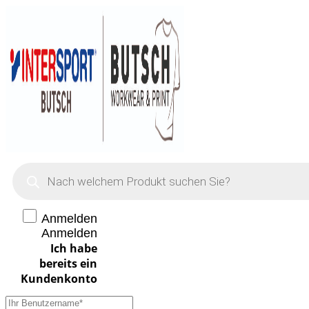
Products
search
Anmelden
Anmelden