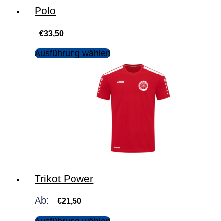
Polo
€
33,50
Ausführung wählen
Trikot Power
Ab:
€
21,50
Ausführung wählen