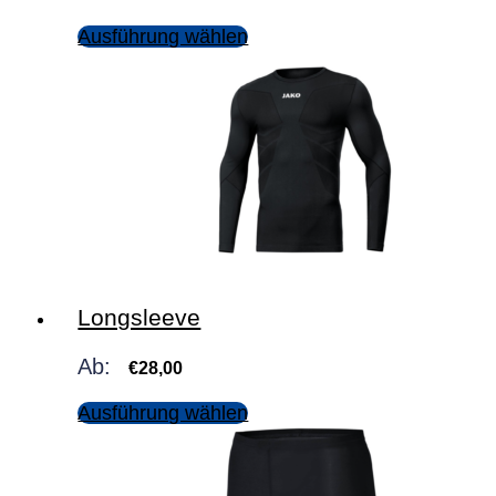
Ausführung wählen
Longsleeve
Ab:
€
28,00
Ausführung wählen