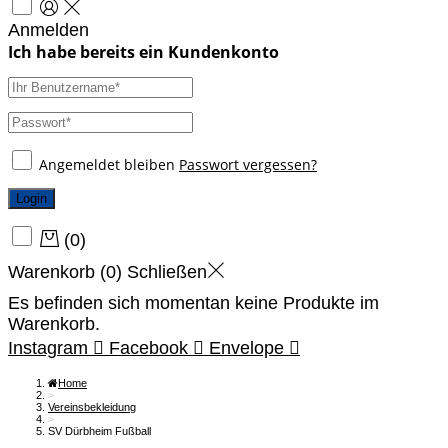
Anmelden
Angemeldet bleiben
Passwort vergessen?
Login
(
0
)
Warenkorb (
0
)
Schließen
Es befinden sich momentan keine Produkte im
Warenkorb.
Instagram
Facebook
Envelope
Home
>
Vereinsbekleidung
>
SV Dürbheim Fußball