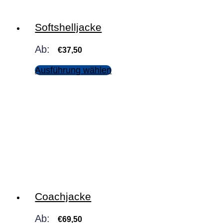
Softshelljacke
Ab:
€
37,50
Ausführung wählen
Coachjacke
Ab:
€
69,50