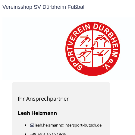
Vereinsshop SV Dürbheim Fußball
Ihr Ansprechpartner
Leah Heizmann
leah.heizmann@intersport-butsch.de
+49 7461 16 16 19-28