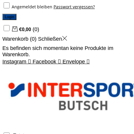
Angemeldet bleiben
Passwort vergessen?
Login
(
0
)
€
0,00
Warenkorb (
0
)
Schließen
Es befinden sich momentan keine Produkte im
Warenkorb.
Instagram
Facebook
Envelope