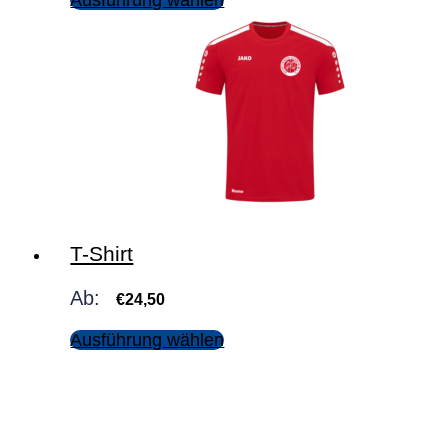
T-Shirt
Ab:
€
24,50
Ausführung wählen