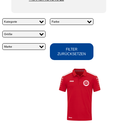
Kategorie
Farbe
Größe
Marke
FILTER
ZURÜCKSETZEN