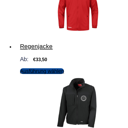
Regenjacke
Ab:
€
33,50
Ausführung wählen