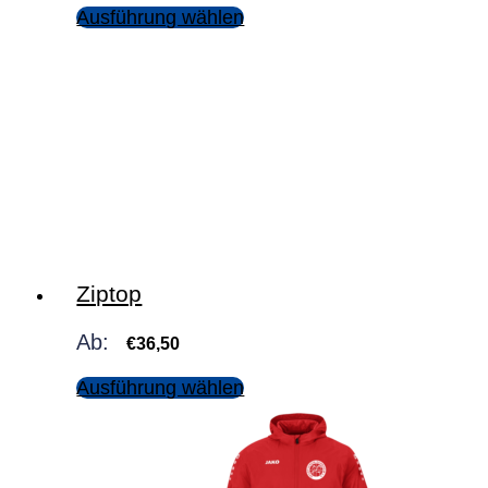
Ausführung wählen
Ziptop
Ab:
€
36,50
Ausführung wählen