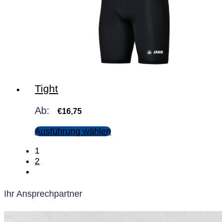
Tight
Ab:
€
16,75
Ausführung wählen
1
2
Ihr Ansprechpartner