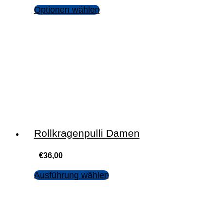
Optionen wählen
Rollkragenpulli Damen
€
36,00
Ausführung wählen