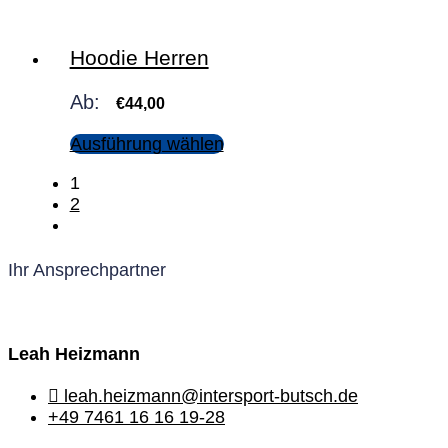
Hoodie Herren
Ab:
€
44,00
Ausführung wählen
1
2
Ihr Ansprechpartner
Leah Heizmann
leah.heizmann@intersport-butsch.de
+49 7461 16 16 19-28