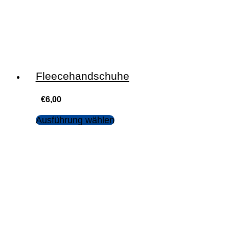
Fleecehandschuhe
€
6,00
Ausführung wählen