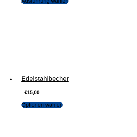
Ausführung wählen
Edelstahlbecher
€
15,00
Optionen wählen