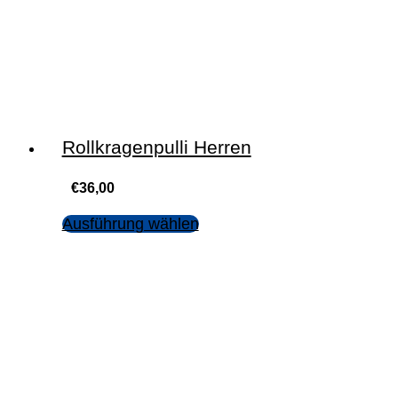
Rollkragenpulli Herren
€
36,00
Ausführung wählen