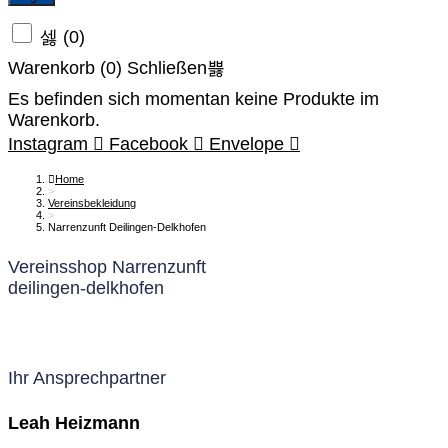
(
0
)
Warenkorb (
0
)
Schließen
Es befinden sich momentan keine Produkte im
Warenkorb.
Instagram
Facebook
Envelope
Home
>
Vereinsbekleidung
>
Narrenzunft Deilingen-Delkhofen
Vereinsshop Narrenzunft
deilingen-delkhofen
Ihr Ansprechpartner
Leah Heizmann