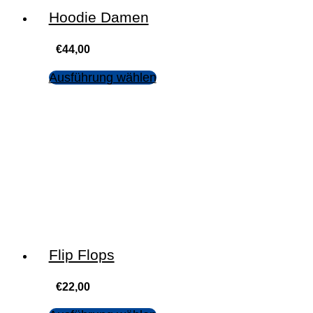
Hoodie Damen
€
44,00
Ausführung wählen
Flip Flops
€
22,00