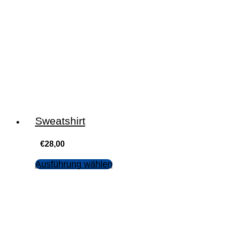
Sweatshirt
€
28,00
Ausführung wählen