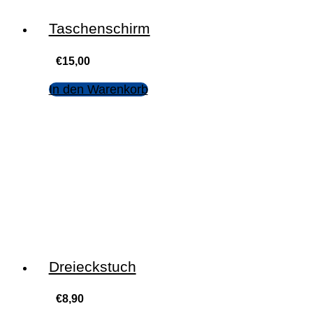
Taschenschirm
€
15,00
In den Warenkorb
Dreieckstuch
€
8,90