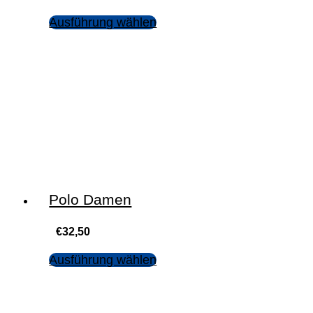
Ausführung wählen
Polo Damen
€
32,50
Ausführung wählen