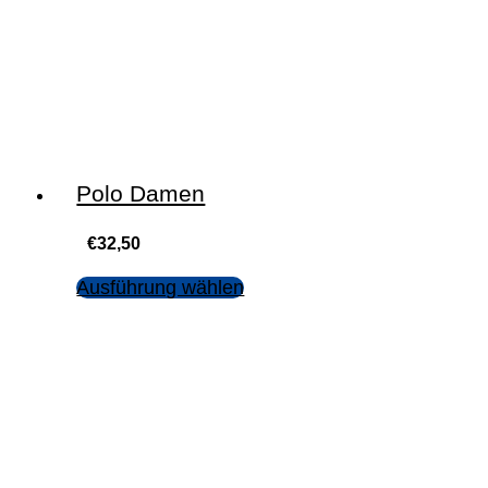
Polo Damen
€
32,50
Ausführung wählen