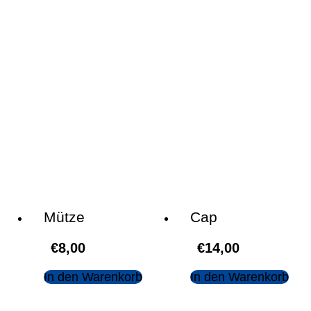
Mütze
Cap
€
8,00
€
14,00
In den Warenkorb
In den Warenkorb