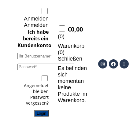
Anmelden
Anmelden
€
0,00
(
0
)
Warenkorb
(
0
)
Schließen
Es befinden
sich
momentan
Angemeldet
keine
bleiben
Produkte im
Passwort
Warenkorb.
vergessen?
Login