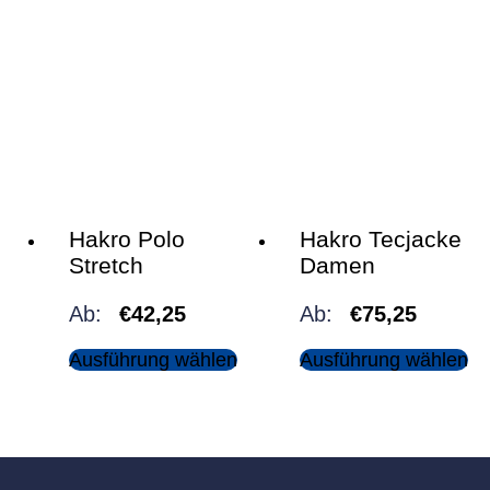
Hakro Polo
Hakro Tecjacke
Stretch
Damen
Ab:
€
42,25
Ab:
€
75,25
Ausführung wählen
Ausführung wählen