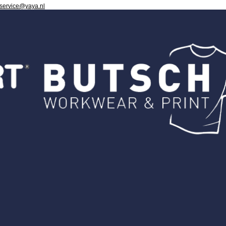
 service@yaya.nl