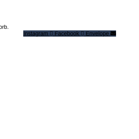
orb.
Instagram
Facebook
Envelope