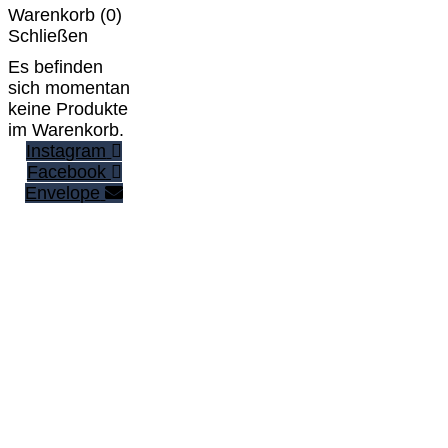
Warenkorb (
0
)
Schließen
Es befinden
sich momentan
keine Produkte
im Warenkorb.
Instagram
Facebook
Envelope