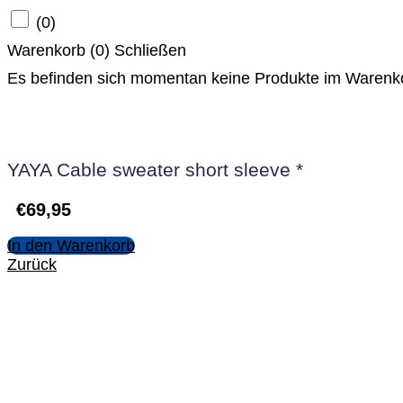
(
0
)
Warenkorb (
0
)
Schließen
Es befinden sich momentan keine Produkte im Warenk
YAYA Cable sweater short sleeve *
€
69,95
In den Warenkorb
Zurück