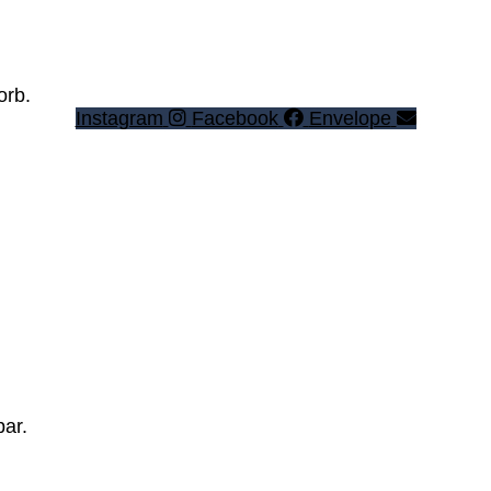
orb.
Instagram
Facebook
Envelope
bar.