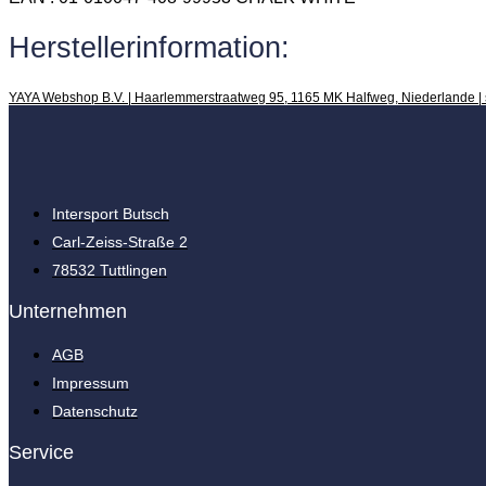
Herstellerinformation:
YAYA Webshop B.V. | Haarlemmerstraatweg 95, 1165 MK Halfweg, Niederlande |
Intersport Butsch
Carl-Zeiss-Straße 2
78532 Tuttlingen
Unternehmen
AGB
Impressum
Datenschutz
Service