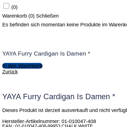
(
0
)
Warenkorb (
0
)
Schließen
Es befinden sich momentan keine Produkte im Warenk
YAYA Furry Cardigan Is Damen *
In den Warenkorb
Zurück
YAYA Furry Cardigan Is Damen *
Dieses Produkt ist derzeit ausverkauft und nicht verfüg
Hersteller-Artikelnummer: 01-010047-408
EAN
01-010047-408-99953 CHALK WHITE