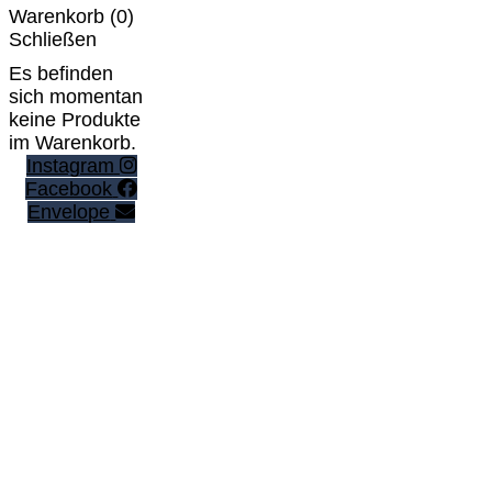
Warenkorb (
0
)
Schließen
Es befinden
sich momentan
keine Produkte
im Warenkorb.
Instagram
Facebook
Envelope