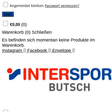
Angemeldet bleiben
Passwort vergessen?
Login
(
0
)
€
0,00
Warenkorb (
0
)
Schließen
Es befinden sich momentan keine Produkte im
Warenkorb.
Instagram
Facebook
Envelope