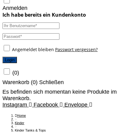
Anmelden
Angemeldet bleiben
Passwort vergessen?
Login
(
0
)
Warenkorb (
0
)
Schließen
Es befinden sich momentan keine Produkte im
Warenkorb.
Instagram
Facebook
Envelope
Home
>
Kinder
>
Kinder Tanks & Tops