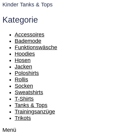
Kinder Tanks & Tops
Kategorie
Accessoires
Bademode
Funktionswäsche
Hoodies
Hosen
Jacken
Poloshirts
Rollis
Socken
Sweatshirts
T-Shirts
Tanks & Tops
Trainingsanzüge
Trikots
Menü