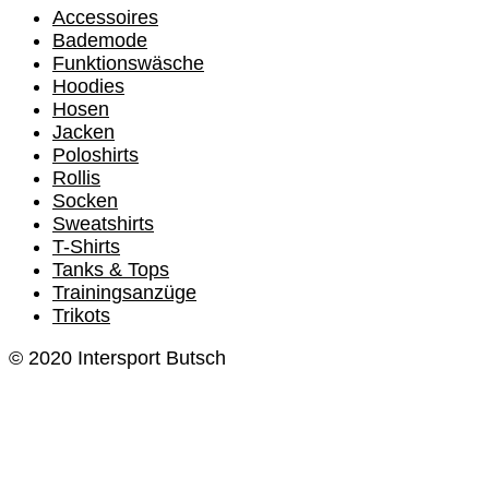
Accessoires
Bademode
Funktionswäsche
Hoodies
Hosen
Jacken
Poloshirts
Rollis
Socken
Sweatshirts
T-Shirts
Tanks & Tops
Trainingsanzüge
Trikots
© 2020 Intersport Butsch