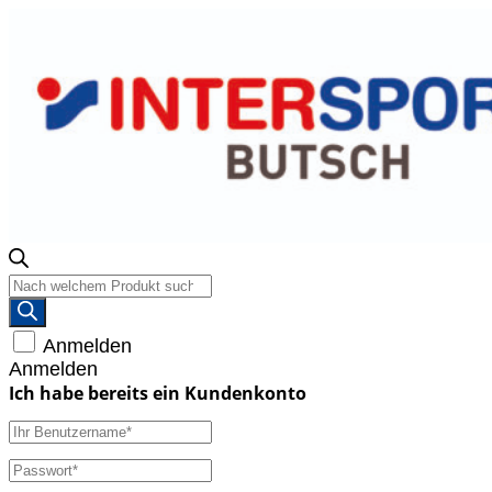
Products
search
Anmelden
Anmelden