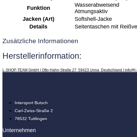
Wasserabweisend
Funktion
Atmungsaktiv
Jacken (Art)
Softshell-Jacke
Details
Seitentaschen mit Reißve
Zusätzliche Informationen
Herstellerinformation:
L-SHOP-TEAM GmbH | Otto-Hahn-Straße 27, 59423 Unna, Deutschland | info@l
Intersport Butsch
Carl-Zeiss-Straße 2
78532 Tuttlingen
Unternehmen