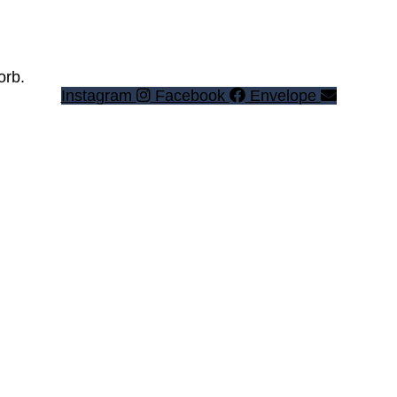
orb.
Instagram
Facebook
Envelope