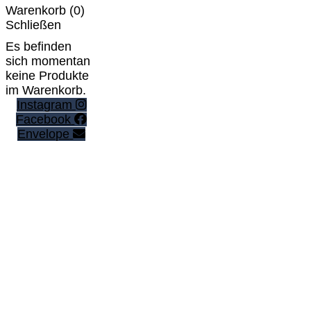
Warenkorb (
0
)
Schließen
Es befinden
sich momentan
keine Produkte
im Warenkorb.
Instagram
Facebook
Envelope