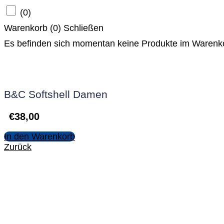
(
0
)
Warenkorb (
0
)
Schließen
Es befinden sich momentan keine Produkte im Warenk
B&C Softshell Damen
€
38,00
In den Warenkorb
Zurück