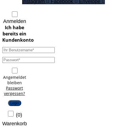
Instagram
Facebook
Envelope
Anmelden
Angemeldet
bleiben
Passwort
vergessen?
Login
(
0
)
Warenkorb