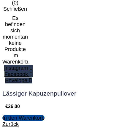
(
0
)
Schließen
Es
befinden
sich
momentan
keine
Produkte
im
Warenkorb.
Instagram
Facebook
Envelope
Lässiger Kapuzenpullover
€
26,00
In den Warenkorb
Zurück