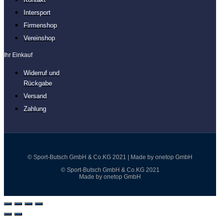
Intersport
Firmenshop
Vereinshop
Ihr Einkauf
Widerruf und
Rückgabe
Versand
Zahlung
© Sport-Butsch GmbH & Co.KG 2021 | Made by onetop GmbH
© Sport-Butsch GmbH & Co.KG 2021
Made by onetop GmbH