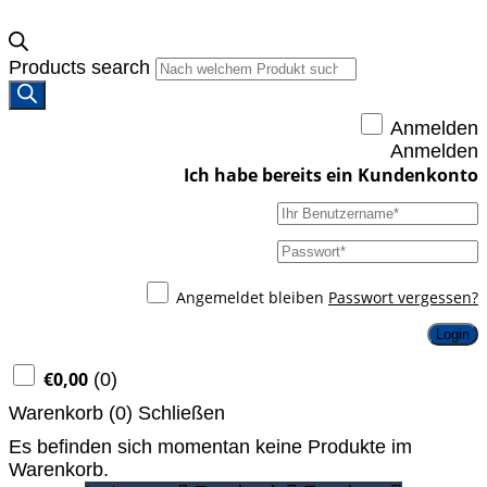
Products search
Anmelden
Anmelden
Angemeldet bleiben
Passwort vergessen?
Login
€
0,00
(
0
)
Warenkorb (
0
)
Schließen
Es befinden sich momentan keine Produkte im
Warenkorb.