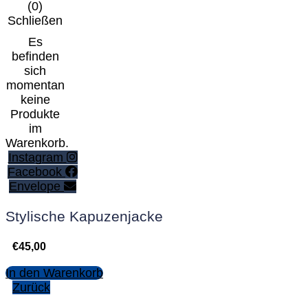
(
0
)
Schließen
Es
befinden
sich
momentan
keine
Produkte
im
Warenkorb.
Instagram
Facebook
Envelope
Stylische Kapuzenjacke
€
45,00
In den Warenkorb
Zurück