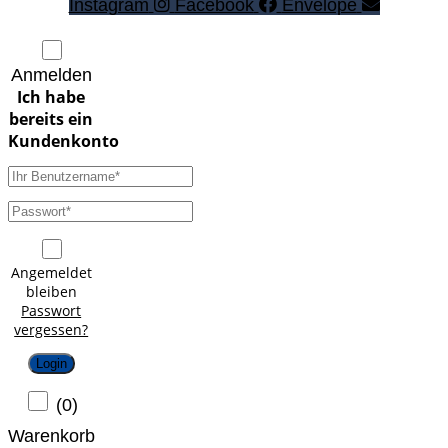
Instagram
Facebook
Envelope
Anmelden
Angemeldet
bleiben
Passwort
vergessen?
Login
(
0
)
Warenkorb