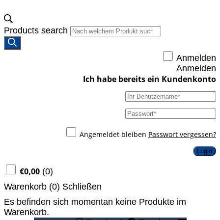
Products search
Anmelden
Anmelden
Angemeldet bleiben
Passwort vergessen?
Login
€
0,00
(
0
)
Warenkorb (
0
)
Schließen
Es befinden sich momentan keine Produkte im
Warenkorb.