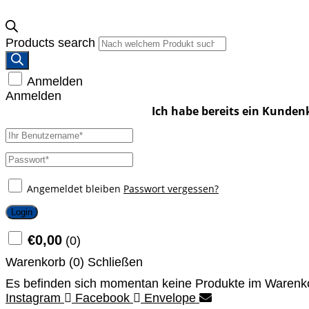
Products search
Anmelden
Anmelden
Angemeldet bleiben
Passwort vergessen?
Login
€
0,00
(
0
)
Warenkorb (
0
)
Schließen
Es befinden sich momentan keine Produkte im Warenk
Instagram
Facebook
Envelope