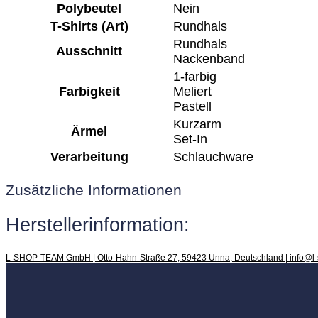
Polybeutel
Nein
T-Shirts (Art)
Rundhals
Rundhals
Ausschnitt
Nackenband
1-farbig
Farbigkeit
Meliert
Pastell
Kurzarm
Ärmel
Set-In
Verarbeitung
Schlauchware
Zusätzliche Informationen
Herstellerinformation:
L-SHOP-TEAM GmbH | Otto-Hahn-Straße 27, 59423 Unna, Deutschland | info@l