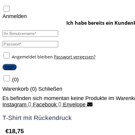
Anmelden
Angemeldet bleiben
Passwort vergessen?
Login
(
0
)
Warenkorb (
0
)
Schließen
Es befinden sich momentan keine Produkte im Warenk
Instagram
Facebook
Envelope
T-Shirt mit Rückendruck
€
18,75