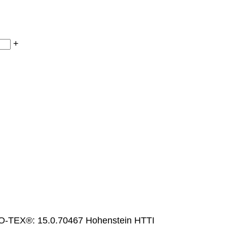
+
n
TEX®: 15.0.70467 Hohenstein HTTI