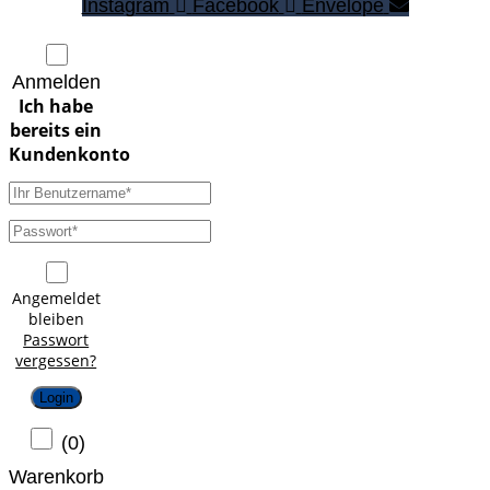
Instagram
Facebook
Envelope
Anmelden
Angemeldet
bleiben
Passwort
vergessen?
Login
(
0
)
Warenkorb