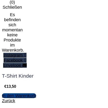
(
0
)
Schließen
Es
befinden
sich
momentan
keine
Produkte
im
Warenkorb.
Instagram
Facebook
Envelope
T-Shirt Kinder
€
13,50
In den Warenkorb
Zurück