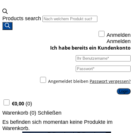
Products search
Anmelden
Anmelden
Angemeldet bleiben
Passwort vergessen?
Login
€
0,00
(
0
)
Warenkorb (
0
)
Schließen
Es befinden sich momentan keine Produkte im
Warenkorb.