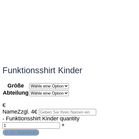
Funktionsshirt Kinder
Größe
Abteilung
€
Name
Zzgl. 4€
-
Funktionsshirt Kinder quantity
+
In den Warenkorb