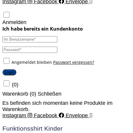
Instagram
Facebook
Envelope
Anmelden
Angemeldet bleiben
Passwort vergessen?
Login
(
0
)
Warenkorb (
0
)
Schließen
Es befinden sich momentan keine Produkte im
Warenkorb.
Instagram
Facebook
Envelope
Funktionsshirt Kinder