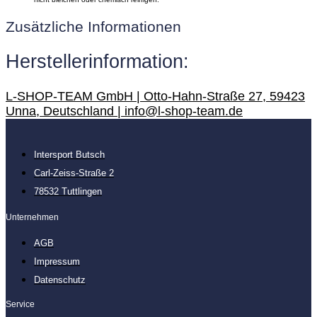
Zusätzliche Informationen
Herstellerinformation:
L-SHOP-TEAM GmbH | Otto-Hahn-Straße 27, 59423
Unna, Deutschland | info@l-shop-team.de
Intersport Butsch
Carl-Zeiss-Straße 2
78532 Tuttlingen
Unternehmen
AGB
Impressum
Datenschutz
Service