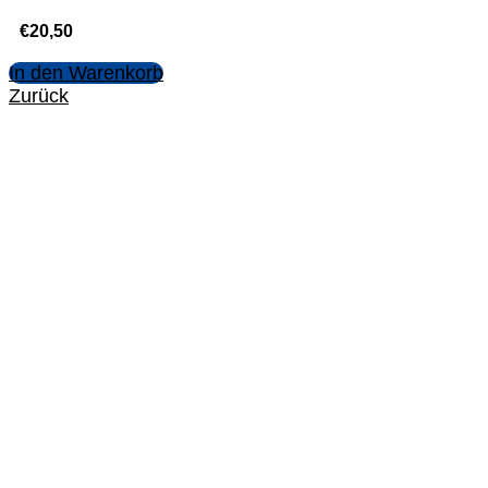
€
20,50
In den Warenkorb
Zurück