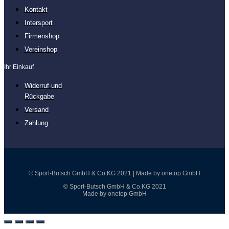
Kontakt
Intersport
Firmenshop
Vereinshop
Ihr Einkauf
Widerruf und
Rückgabe
Versand
Zahlung
© Sport-Butsch GmbH & Co.KG 2021 | Made by onetop GmbH
© Sport-Butsch GmbH & Co.KG 2021
Made by onetop GmbH