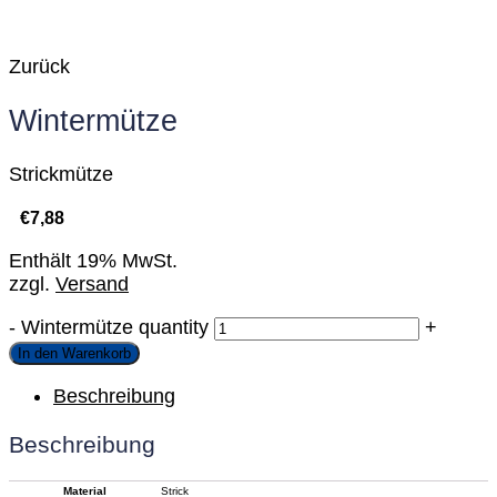
Zurück
Wintermütze
Strickmütze
€
7,88
Enthält 19% MwSt.
zzgl.
Versand
-
Wintermütze quantity
+
In den Warenkorb
Beschreibung
Beschreibung
Material
Strick