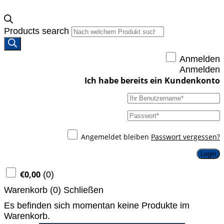
Products search
Anmelden
Anmelden
Angemeldet bleiben
Passwort vergessen?
Login
€
0,00
(
0
)
Warenkorb (
0
)
Schließen
Es befinden sich momentan keine Produkte im
Warenkorb.