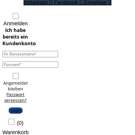
Instagram
Facebook
Envelope
Anmelden
Angemeldet
bleiben
Passwort
vergessen?
Login
(
0
)
Warenkorb