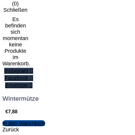
(
0
)
Schließen
Es
befinden
sich
momentan
keine
Produkte
im
Warenkorb.
Instagram
Facebook
Envelope
Wintermütze
€
7,88
In den Warenkorb
Zurück