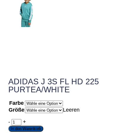
ADIDAS J 3S FL HD 225
PURTEA/WHITE
Farbe
Größe
Leeren
-
+
In den Warenkorb