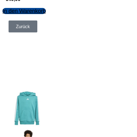
In den Warenkorb
Zurück