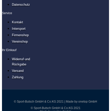
Datenschutz
Service
Kontakt
Intersport
Firmenshop
Vereinshop
Ihr Einkauf
Widerruf und
Rückgabe
Versand
Zahlung
© Sport-Butsch GmbH & Co.KG 2021 | Made by onetop GmbH
© Sport-Butsch GmbH & Co.KG 2021