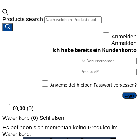
Products search
Anmelden
Anmelden
Angemeldet bleiben
Passwort vergessen?
Login
€
0,00
(
0
)
Warenkorb (
0
)
Schließen
Es befinden sich momentan keine Produkte im
Warenkorb.