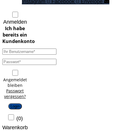
Instagram
Facebook
Envelope
Anmelden
Angemeldet
bleiben
Passwort
vergessen?
Login
(
0
)
Warenkorb