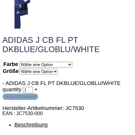
ADIDAS J CB FL PT
DKBLUE/GLOBLU/WHITE
Farbe
Größe
-
ADIDAS J CB FL PT DKBLUE/GLOBLU/WHITE
quantity
+
In den Warenkorb
Hersteller-Artikelnummer: JC7530
EAN
JC7530-000
Beschreibung