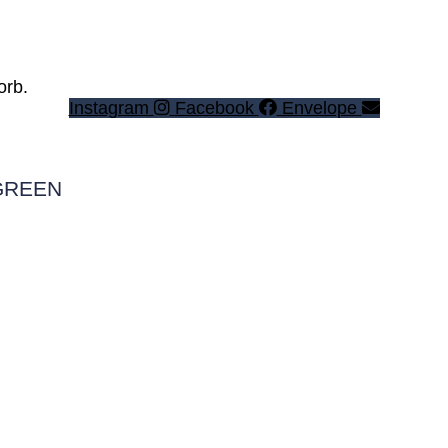
orb.
Instagram
Facebook
Envelope
 GREEN