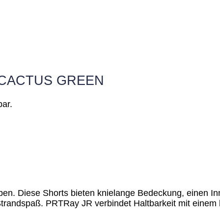
t CACTUS GREEN
bar.
n. Diese Shorts bieten knielange Bedeckung, einen Inn
trandspaß. PRTRay JR verbindet Haltbarkeit mit einem l