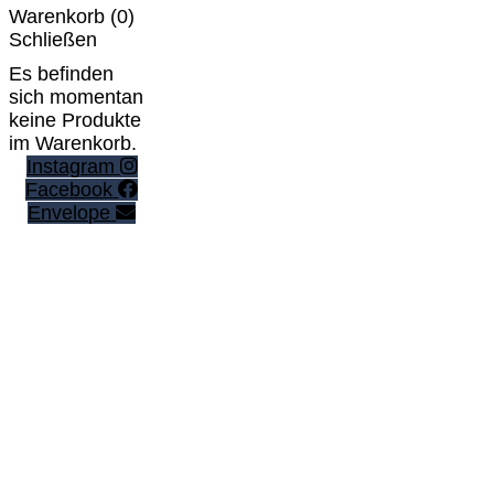
Warenkorb (
0
)
Schließen
Es befinden
sich momentan
keine Produkte
im Warenkorb.
Instagram
Facebook
Envelope