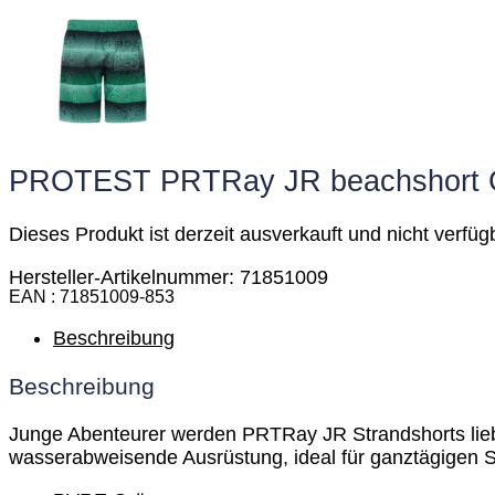
PROTEST PRTRay JR beachshor
Dieses Produkt ist derzeit ausverkauft und nicht verfüg
Hersteller-Artikelnummer: 71851009
EAN
71851009-853
Beschreibung
Beschreibung
Junge Abenteurer werden PRTRay JR Strandshorts liebe
wasserabweisende Ausrüstung, ideal für ganztägigen S