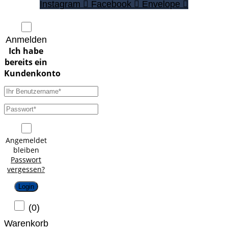
Instagram
Facebook
Envelope
Anmelden
Angemeldet
bleiben
Passwort
vergessen?
Login
(
0
)
Warenkorb