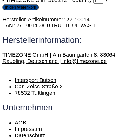
-
TIMEZONE Slim ScottTZ * quantity
+
In den Warenkorb
Hersteller-Artikelnummer: 27-10014
EAN
27-10014-3810 TRUE BLUE WASH
Herstellerinformation:
TIMEZONE GmbH | Am Baumgarten 8, 83064
Raubling, Deutschland | info@timezone.de
Intersport Butsch
Carl-Zeiss-Straße 2
78532 Tuttlingen
Unternehmen
AGB
Impressum
Datenschutz