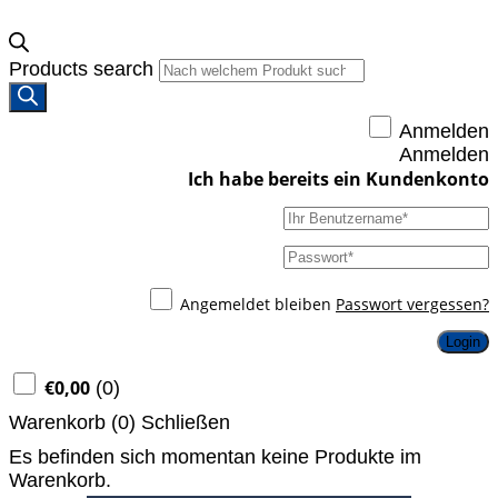
Products search
Anmelden
Anmelden
Angemeldet bleiben
Passwort vergessen?
Login
€
0,00
(
0
)
Warenkorb (
0
)
Schließen
Es befinden sich momentan keine Produkte im
Warenkorb.