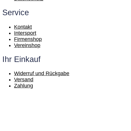
Service
Kontakt
Intersport
Firmenshop
Vereinshop
Ihr Einkauf
Widerruf und Rückgabe
Versand
Zahlung
© Sport-Butsch GmbH & Co.KG 2021 | Made
by onetop GmbH
© Sport-Butsch GmbH & Co.KG 2021