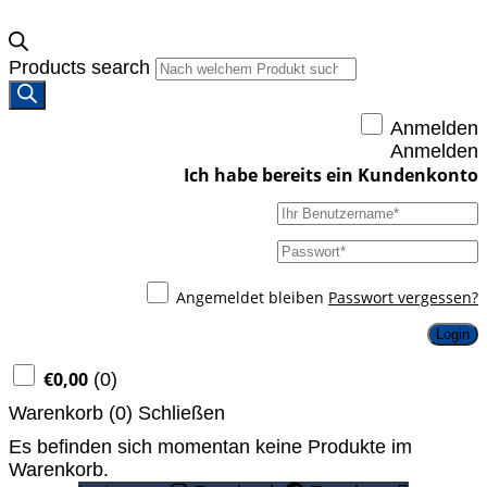
Products search
Anmelden
Anmelden
Angemeldet bleiben
Passwort vergessen?
Login
€
0,00
(
0
)
Warenkorb (
0
)
Schließen
Es befinden sich momentan keine Produkte im
Warenkorb.