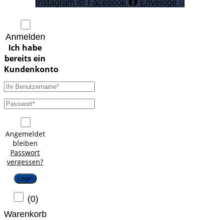
Instagram
Facebook
Envelope
Anmelden
Angemeldet
bleiben
Passwort
vergessen?
Login
(
0
)
Warenkorb