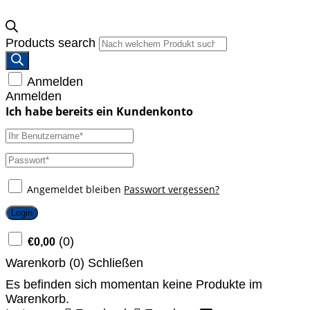
Products search
Anmelden
Anmelden
Angemeldet bleiben
Passwort vergessen?
Login
(
0
)
€
0,00
Warenkorb (
0
)
Schließen
Es befinden sich momentan keine Produkte im
Warenkorb.