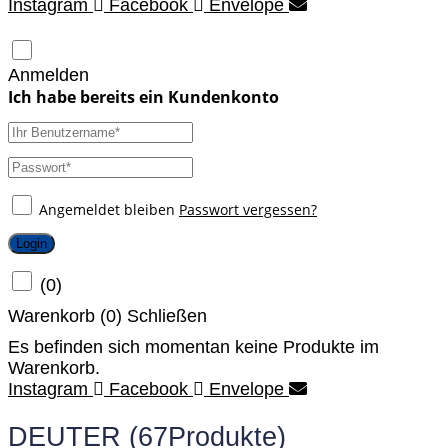
Instagram
Facebook
Envelope
Anmelden
Angemeldet bleiben
Passwort vergessen?
Login
(
0
)
Warenkorb (
0
)
Schließen
Es befinden sich momentan keine Produkte im
Warenkorb.
Instagram
Facebook
Envelope
DEUTER
(67Produkte)