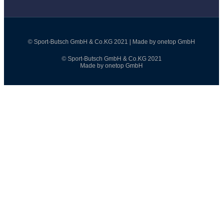
© Sport-Butsch GmbH & Co.KG 2021 | Made by onetop GmbH
© Sport-Butsch GmbH & Co.KG 2021
Made by onetop GmbH